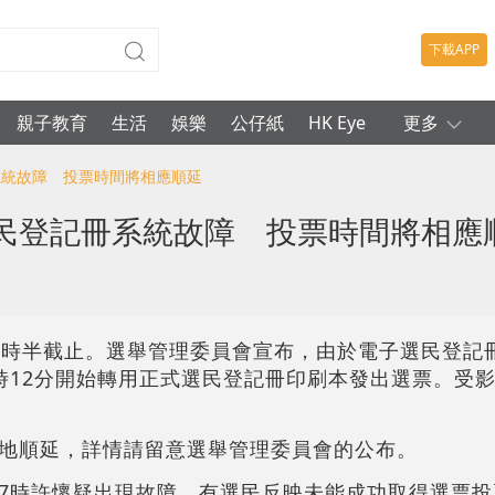
下載APP
親子教育
生活
娛樂
公仔紙
HK Eye
更多
冊系統故障 投票時間將相應順延
選民登記冊系統故障 投票時間將相應
0時半截止。選舉管理委員會宣布，由於電子選民登記
時12分開始轉用正式選民登記冊印刷本發出選票。受
地順延，詳情請留意選舉管理委員會的公布。
7時許懷疑出現故障，有選民反映未能成功取得選票投