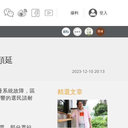
爆料
登入
順延
2023-12-10 20:13
冊系統故障，區
精選文章
影響的選民請耐
票，部分票站