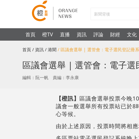
首頁
橙TV
直播
資訊
評論
財經
文化
首頁
/ 資訊
/ 港聞
/ 區議會選舉 | 選管會：電子選民登記
區議會選舉 | 選管會：電子
編輯：阮一帆
責編：李永康
【橙訊】
區議會選舉投票今晚1
議會一般選舉所有投票站已於8
心等候。
由於上述原因，投票時間將相應
多區票站電子選民登記系統晚上