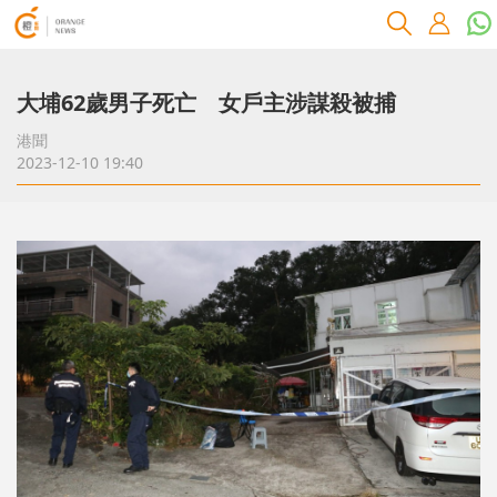
大埔62歲男子死亡 女戶主涉謀殺被捕
港聞
2023-12-10 19:40