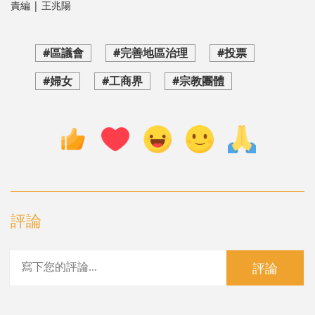
責編 | 王兆陽
#區議會
#完善地區治理
#投票
#婦女
#工商界
#宗教團體
評論
評論