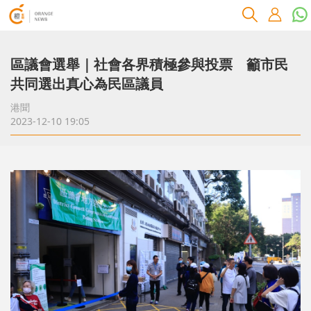
區議會選舉｜社會各界積極參與投票 籲市民
共同選出真心為民區議員
港聞
2023-12-10 19:05