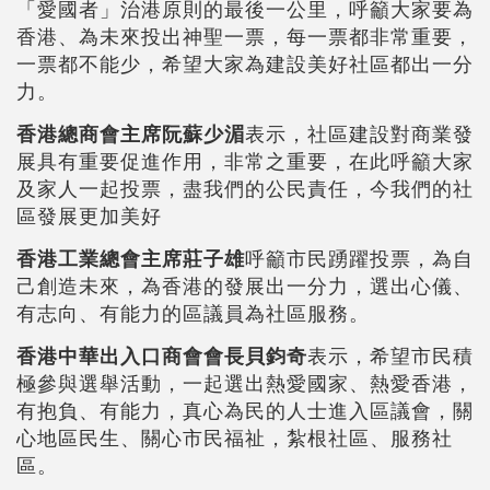
「愛國者」治港原則的最後一公里，呼籲大家要為
香港、為未來投出神聖一票，每一票都非常重要，
一票都不能少，希望大家為建設美好社區都出一分
力。
香港總商會主席阮蘇少湄
表示，社區建設對商業發
展具有重要促進作用，非常之重要，在此呼籲大家
及家人一起投票，盡我們的公民責任，今我們的社
區發展更加美好
香港工業總會主席莊子雄
呼籲市民踴躍投票，為自
己創造未來，為香港的發展出一分力，選出心儀、
有志向、有能力的區議員為社區服務。
香港中華出入口商會會長貝鈞奇
表示，希望市民積
極參與選舉活動，一起選出熱愛國家、熱愛香港，
有抱負、有能力，真心為民的人士進入區議會，關
心地區民生、關心市民福祉，紮根社區、服務社
區。