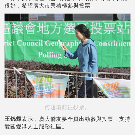
很好，希望廣大市民積極參與投票。
何超瓊前往投票。
王錦輝
表示，廣大僑友要全員出動參與投票，支持
愛國愛港人士服務社區。