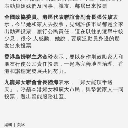
表動員姐妹們及同事、親友、鄰居出來投票
全國政協委員、港區代表聯誼會副會長張佐姣
表
示，今早她和家人去投票，見到許多市民都是全家
出動齊投票，履行公民責任，這在以往的選舉中較
少見，很令 人感動。她說，要廣泛動員身邊的朋
友出來投票。
香港島婦聯主席金玲
表示，要以身作則鼓勵家人和
朋友行使公民責任投票，一起為完善地區治理、香
港和諧穩定發展共同努力。
九龍婦女聯會會長陸海
表示，「婦女能頂半邊
天」，呼籲本港婦女和廣大市民，與摯愛家人一同
投票，選出賢能服務社區。
編輯 | 奕冰