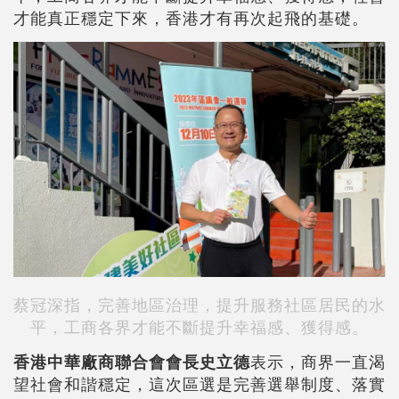
才能真正穩定下來，香港才有再次起飛的基礎。
蔡冠深指，完善地區治理，提升服務社區居民的水
平，工商各界才能不斷提升幸福感、獲得感。
香港中華廠商聯合會會長史立德
表示，商界一直渴
望社會和諧穩定，這次區選是完善選舉制度、落實