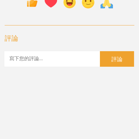
評論
評論