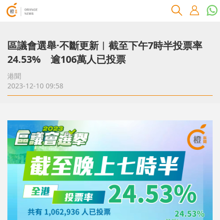
區議會選舉·不斷更新︱截至下午7時半投票率
24.53% 逾106萬人已投票
港聞
2023-12-10 09:58