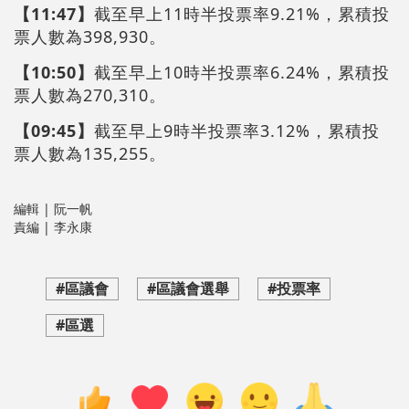
【11:47】
截至早上11時半投票率9.21%，累積投
票人數為398,930。
【10:50】
截至早上10時半投票率6.24%，累積投
票人數為270,310。
【09:45】
截至早上9時半投票率3.12%，累積投
票人數為135,255。
編輯 | 阮一帆
責編 | 李永康
#區議會
#區議會選舉
#投票率
#區選