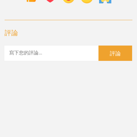
評論
評論