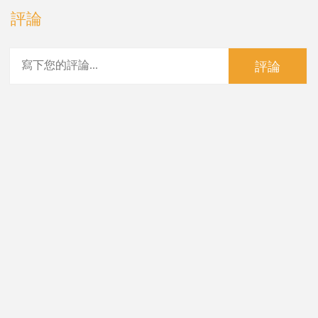
評論
評論