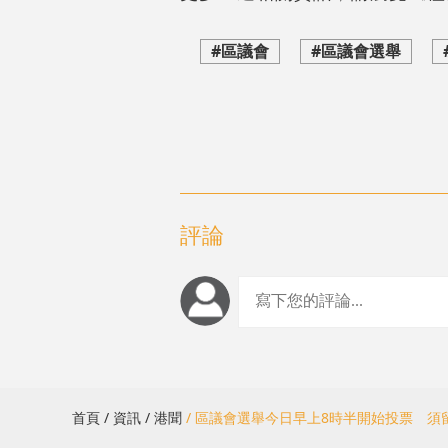
#區議會
#區議會選舉
評論
首頁
/ 資訊
/ 港聞
/ 區議會選舉今日早上8時半開始投票 