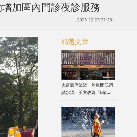
動增加區內門診夜診服務
2023-12-09 21:23
精選文章
大富豪停業近一年重開低調
試水溫 英文改為「Big
Boss Century」