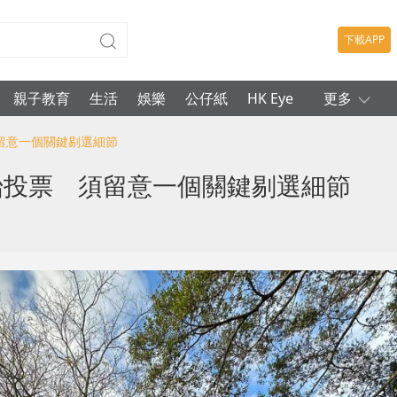
下載APP
親子教育
生活
娛樂
公仔紙
HK Eye
更多
須留意一個關鍵剔選細節
始投票 須留意一個關鍵剔選細節