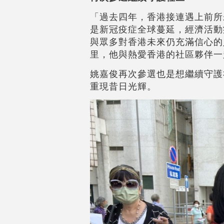
「過去四年，香港接連遇上前所
是新冠疫症全球蔓延，經濟活動
與眾多對香港未來仍充滿信心的
里，他與熱愛香港的社區夥伴一
姚嘉俊再次參選也是想繼續守護
重現昔日光輝。