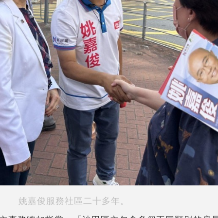
姚嘉俊服務社區二十多年。