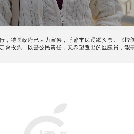
行，特區政府已大力宣傳，呼籲市民踴躍投票。《橙
定會投票，以盡公民責任，又希望選出的區議員，能