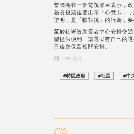
曾國衞在一個電視節目表示，政
務員投票後要出示「心意卡」，
證明，是「軟對抗」的行為，要
至於社署資助長者中心安排交通
望提供便利，讓選民有自己的選
日後會保留相關安排。
圖：中通社
#特區政府
#社區
#中
評論