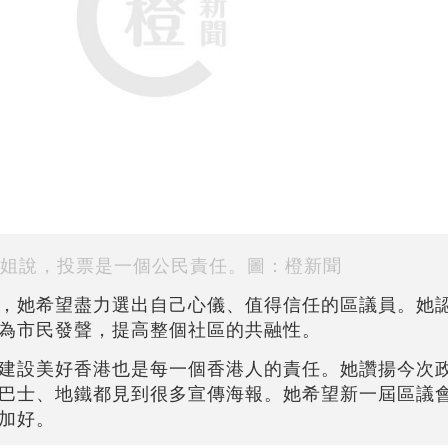
姐說，投票是一個公民責任。圖：橙新聞
，她希望盡力選出自己心儀、值得信任的區議員。她
為市民發聲，提高整個社區的共融性。
建設美好香港也是每一個香港人的責任。她讚揚今次
巴士、地鐵都見到很多宣傳海報。她希望新一屆區議
加好。