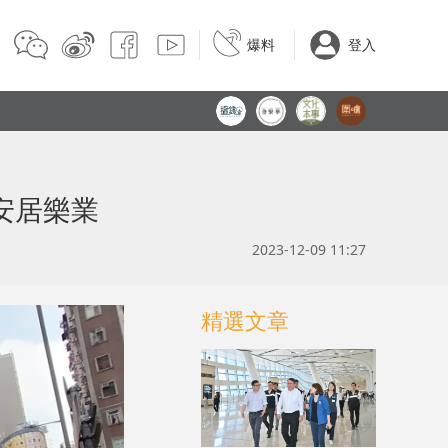
爆料
登入
安居樂業
2023-12-09 11:27
精選文章