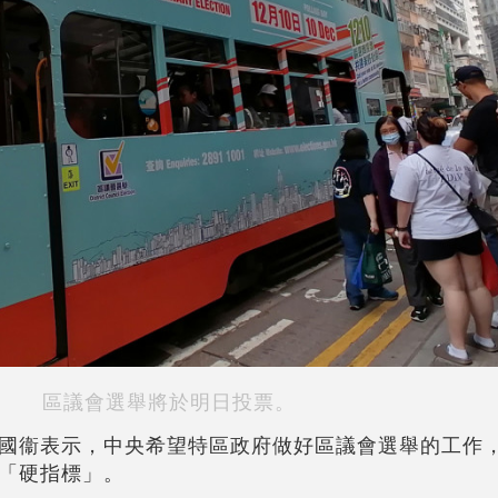
區議會選舉將於明日投票。
國衞表示，中央希望特區政府做好區議會選舉的工作
「硬指標」。