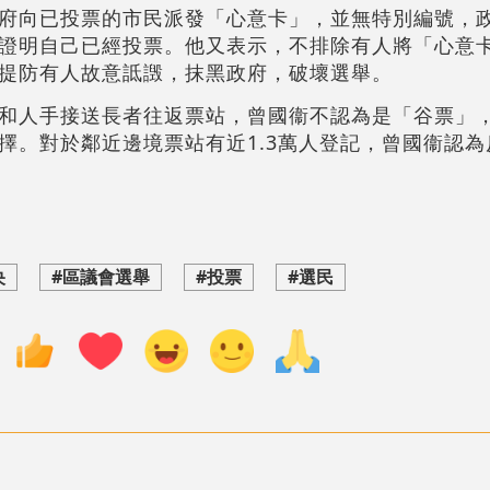
府向已投票的市民派發「心意卡」，並無特別編號，
證明自己已經投票。他又表示，不排除有人將「心意
提防有人故意詆譭，抹黑政府，破壞選舉。
和人手接送長者往返票站，曾國衞不認為是「谷票」
擇。對於鄰近邊境票站有近1.3萬人登記，曾國衞認為
央
#區議會選舉
#投票
#選民