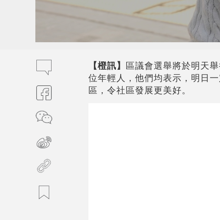
【橙訊】
區議會選舉將於明天舉
位年輕人，他們均表示，明日一
區，令社區發展更美好。