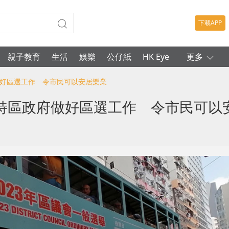
下載APP
親子教育
生活
娛樂
公仔紙
HK Eye
更多
做好區選工作 令市民可以安居樂業
特區政府做好區選工作 令市民可以