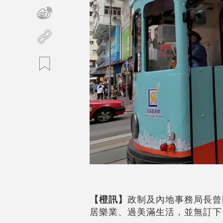
【橙訊】
政制及內地事務局長曾
居樂業、過美滿生活，並無訂下