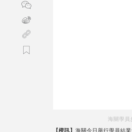
海關學員
【橙訊】
海關今日舉行學員結業