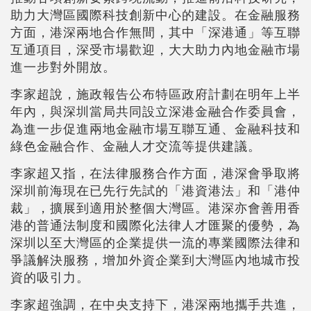
助力大灣區國際科技創新中心的建設。在金融服務
方面，港深兩地合作無間，其中「深港通」等互聯
互通項目，深受市場歡迎，大大助力內地金融市場
進一步對外開放。
李家超說，施政報告公布特區政府計劃在明年上半
年內，與深圳當局共同設立深港金融合作委員會，
為進一步促進兩地金融市場互聯互通、金融科技和
綠色金融合作、金融人才交流等提供建議。
李家超又指，在法律服務合作方面，港深會爭取將
深圳前海現在已先行先試的「港資港法」和「港仲
裁」，擴展到適用於整個大灣區。港深亦會善用香
港的普通法制度和國際化法律人才匯聚的優勢，為
深圳以至大灣區的企業提供一流的專業國際法律和
爭議解決服務，增加外資企業到大灣區內地城市投
資的吸引力。
李家超強調，在中央支持下，港深兩地攜手共進，