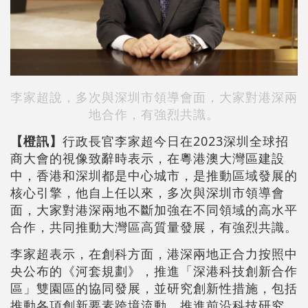
李家超說，多次與深圳市領導會面，大家對港深兩
地合作，有強烈共識。
【橙訊】
行政長官李家超今日在2023深圳全球招
商大會的視像致辭時表示，在粵港澳大灣區建設
中，香港和深圳都是中心城市，是推動區域發展的
核心引擎，他自上任以來，多次與深圳市領導會
面，大家對港深兩地不斷加強在不同領域的高水平
合作，共同推動大灣區高質量發展，有強烈共識。
李家超表示，在創科方面，港深兩地正合力按照中
央公布的《河套規劃》，推進「深港科技創新合作
區」雙園區的協同發展，並研究創新性措施，包括
推動各項創新要素跨境流動，推進前沿科技研究，