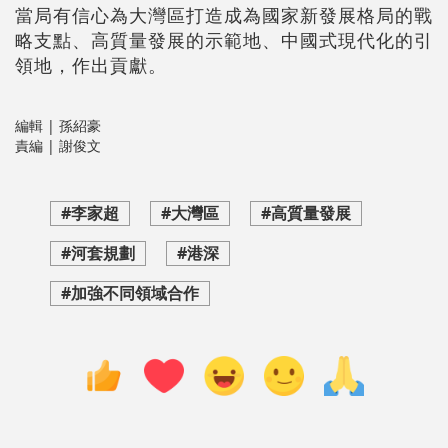
當局有信心為大灣區打造成為國家新發展格局的戰
略支點、高質量發展的示範地、中國式現代化的引
領地，作出貢獻。
編輯 | 孫紹豪
責編 | 謝俊文
#李家超
#大灣區
#高質量發展
#河套規劃
#港深
#加強不同領域合作