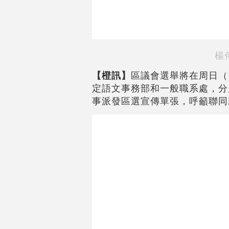
楊
【橙訊】
區議會選舉將在周日（
定語文事務部和一般職系處，分
事派發區選宣傳單張，呼籲聯同