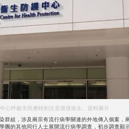
中心呼籲市民應時刻注意環境衞生。資料圖片
染群組，涉及兩宗有流行病學關連的外地傳入個案，
學團的其他同行人士展開流行病學調查，初步調查顯