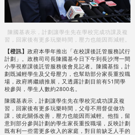
陳國基表示，計劃讓學生先在學校完成功課及複
習，回家後有更多玩樂時間，壓力也能因而減輕。
【橙訊】
政府本學年推出「在校課後託管服務試行
計劃」。政務司司長陳國基今日下午到長沙灣一間
小學視察課後託管服務後會見記者。陳國基指，計
劃既減輕學生及父母壓力，也幫助部分家長重投職
場，政府將繼續推展，又透露計劃目前有51間學
校參與，學生人數約2800名。
陳國基表示，計劃讓學生先在學校完成功課及複
習，回家後有更多玩樂時間，父母不用督促做功
課，彼此關係改善，壓力也能因而減輕。他指，留
意到部分參與計劃的學生家長重投職場，反映計劃
既有利一些需更多收入的家庭，對目前缺乏人手的