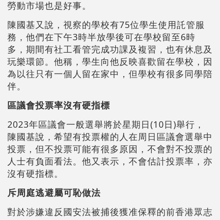
勞動市場也是好事。
陳國基又說，視察的學校有75位學生使用託管服
務，他們在下午3時半放學後可在學校留至6時
多，期間有社工看管完成功課及複習，也有休息及
玩樂環節。他稱，學生向他反映喜歡留在學校，因
為以往只有一個人留在家中，但學校有很多同學陪
伴。
區議會投票率沒有硬指標
2023年區議會一般選舉將於星期日(10日)舉行，
陳國基說，希望有投票權的人在周日區議會選舉中
投票，但不投票可能有很多原因，不會對不投票的
人士有負面看法。他又表示，不會估計投票率，亦
沒有硬指標。
斥周庭逃避屬可恥做法
對於涉嫌違反國安法被捕後獲准保釋的前香港眾志