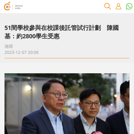
51間學校參與在校課後託管試行計劃 陳國
基：約2800學生受惠
港聞
2023-12-07 20:06