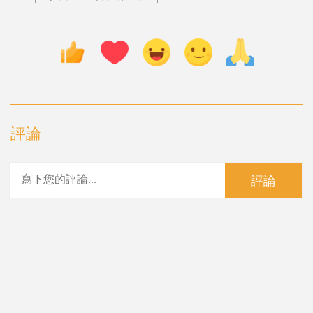
評論
評論