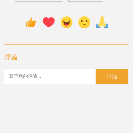
評論
評論