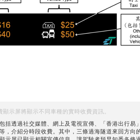
費顯示屏將顯示不同車種的實時收費資訊。
包括透過社交媒體、網上及電視宣傳、「香港出行易
等，介紹分時段收費。其中，三條過海隧道來回方向
顯示屏已顯示相關宣傳信息，讓駕駛者預早知悉各條