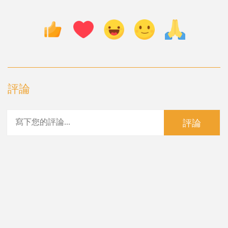
評論
評論