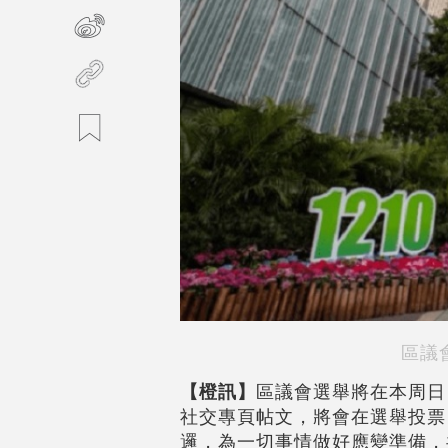
區議
【橙訊】
區議會選舉將在本周日
社交專頁帖文，將會在選舉投票
邏，為一切事情做好應變準備，