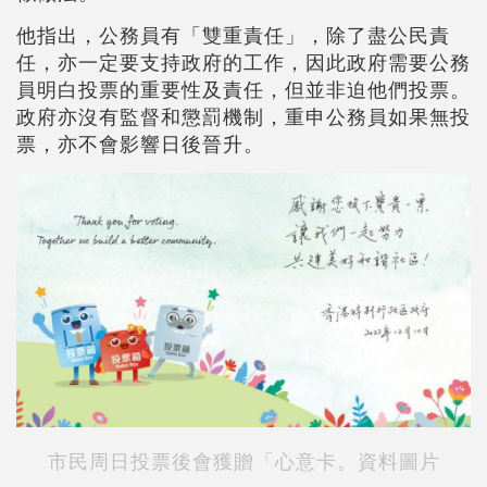
他指出，公務員有「雙重責任」，除了盡公民責
任，亦一定要支持政府的工作，因此政府需要公務
員明白投票的重要性及責任，但並非迫他們投票。
政府亦沒有監督和懲罰機制，重申公務員如果無投
票，亦不會影響日後晉升。
市民周日投票後會獲贈「心意卡。資料圖片