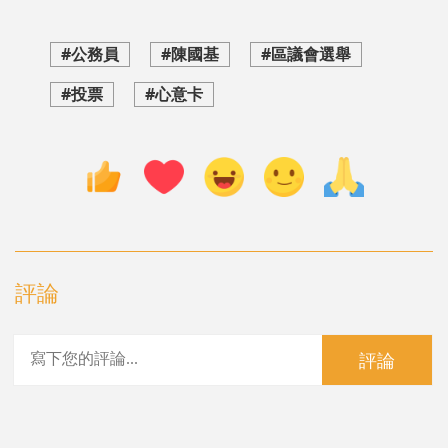
#公務員
#陳國基
#區議會選舉
#投票
#心意卡
評論
評論