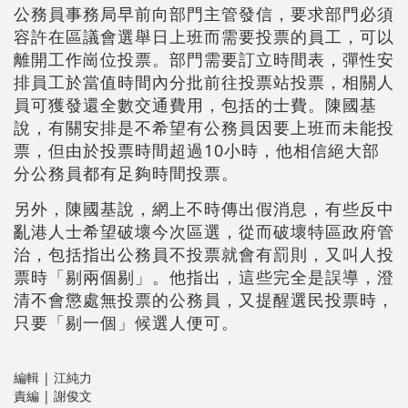
公務員事務局早前向部門主管發信，要求部門必須
容許在區議會選舉日上班而需要投票的員工，可以
離開工作崗位投票。部門需要訂立時間表，彈性安
排員工於當值時間內分批前往投票站投票，相關人
員可獲發還全數交通費用，包括的士費。陳國基
說，有關安排是不希望有公務員因要上班而未能投
票，但由於投票時間超過10小時，他相信絕大部
分公務員都有足夠時間投票。
另外，陳國基說，網上不時傳出假消息，有些反中
亂港人士希望破壞今次區選，從而破壞特區政府管
治，包括指出公務員不投票就會有罰則，又叫人投
票時「剔兩個剔」。他指出，這些完全是誤導，澄
清不會懲處無投票的公務員，又提醒選民投票時，
只要「剔一個」候選人便可。
編輯 | 江純力
責編 | 謝俊文