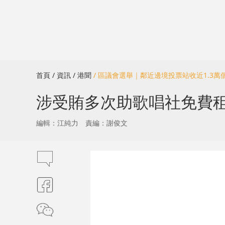
首頁
/ 資訊
/ 港聞
/ 區議會選舉｜鄰近邊境投票站收近1.3萬
涉受賄多次助歌唱社免費租
編輯：江純力
責編：謝俊文