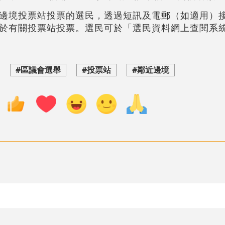
邊境投票站投票的選民，透過短訊及電郵（如適用）
於有關投票站投票。選民可於「選民資料網上查閱系
#區議會選舉
#投票站
#鄰近邊境