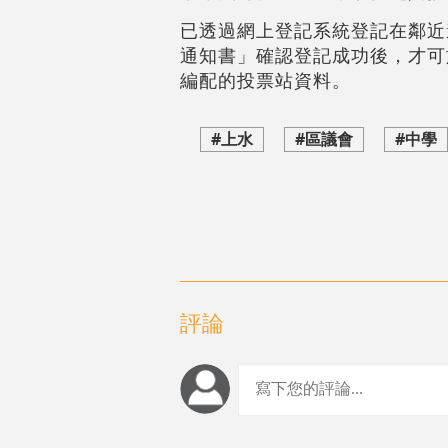
已透過網上登記系統登記在鄰近
通知書」確認登記成功後，才可
編配的投票站資料。
#上水
#區議會
#中學
評論