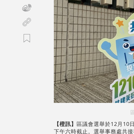
【橙訊】
區議會選舉於12月1
下午六時截止。選舉事務處共接獲