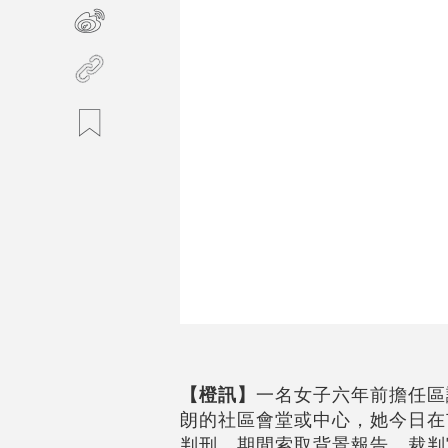
【橙訊】
一名女子六年前擔任區
朗的社區會堂或中心，她今日在
判刑，期間索取背景報告，裁判