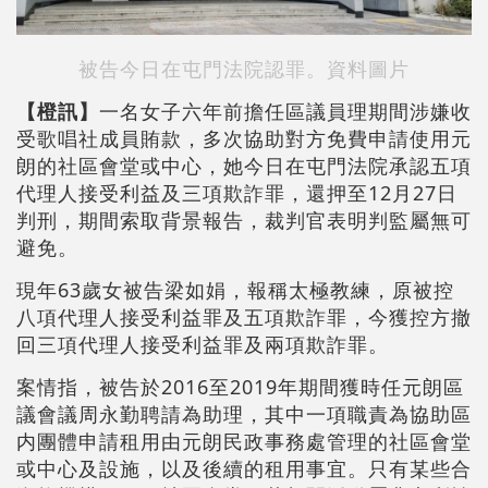
被告今日在屯門法院認罪。資料圖片
【橙訊】
一名女子六年前擔任區議員理期間涉嫌收
受歌唱社成員賄款，多次協助對方免費申請使用元
朗的社區會堂或中心，她今日在屯門法院承認五項
代理人接受利益及三項欺詐罪，還押至12月27日
判刑，期間索取背景報告，裁判官表明判監屬無可
避免。
現年63歲女被告梁如娟，報稱太極教練，原被控
八項代理人接受利益罪及五項欺詐罪，今獲控方撤
回三項代理人接受利益罪及兩項欺詐罪。
案情指，被告於2016至2019年期間獲時任元朗區
議會議周永勤聘請為助理，其中一項職責為協助區
内團體申請租用由元朗民政事務處管理的社區會堂
或中心及設施，以及後續的租用事宜。只有某些合