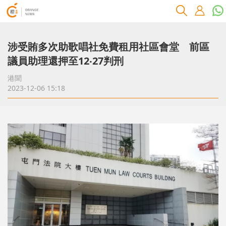
涉受賄多次助歌唱社免費租用社區會堂 前區
議員助理還押至12‧27判刑
港聞
2023-12-06 15:18