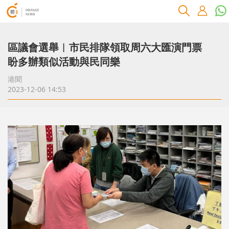
區議會選舉︱市民排隊領取周六大匯演門票
盼多辦類似活動與民同樂
港聞
2023-12-06 14:53