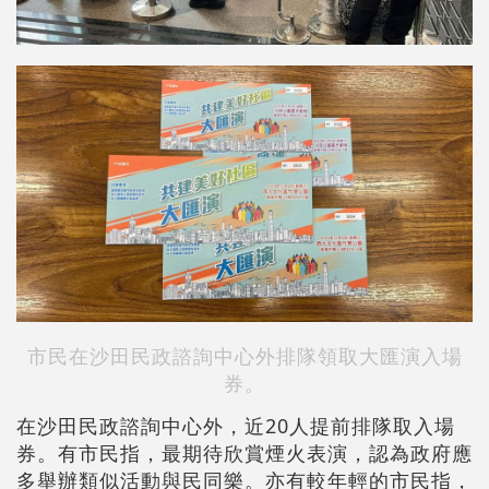
市民在沙田民政諮詢中心外排隊領取大匯演入場
券。
在沙田民政諮詢中心外，近20人提前排隊取入場
券。有市民指，最期待欣賞煙火表演，認為政府應
多舉辦類似活動與民同樂。亦有較年輕的市民指，