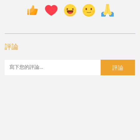
評論
評論