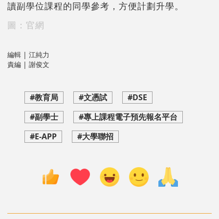
讀副學位課程的同學參考，方便計劃升學。
圖：官網
編輯 | 江純力
責編 | 謝俊文
#教育局
#文憑試
#DSE
#副學士
#專上課程電子預先報名平台
#E-APP
#大學聯招