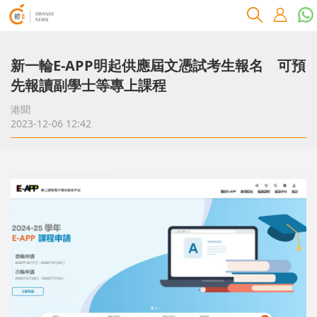
新一輪E-APP明起供應屆文憑試考生報名 可預
先報讀副學士等專上課程
港聞
2023-12-06 12:42