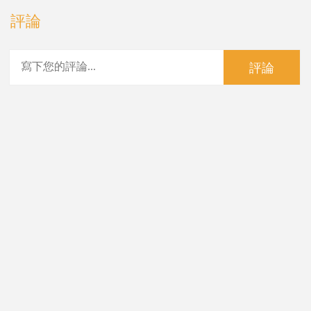
評論
評論