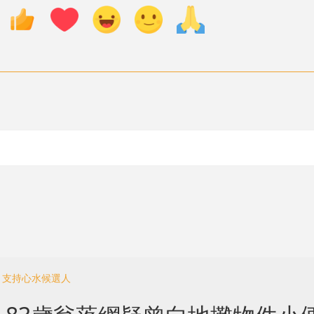
 支持心水候選人