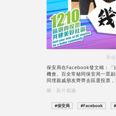
常任
保安局在Facebook發文稱
機會。百全常秘同保安局一眾副
同埋親戚朋友齊齊去區選投票，
圖：影片截圖
#保安局
#Facebook