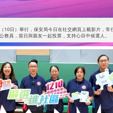
（10日）舉行，保安局今日在社交網頁上載影片，常
公務員，當日與親友一起投票，支持心目中候選人。