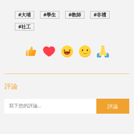
#大埔
#學生
#教師
#非禮
#社工
評論
評論