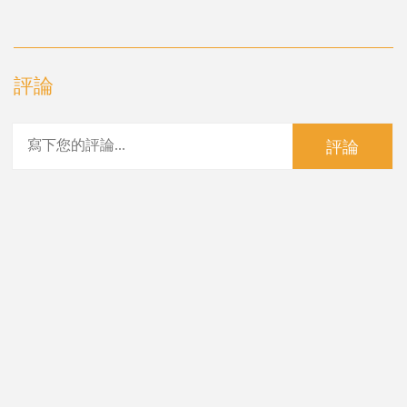
評論
評論