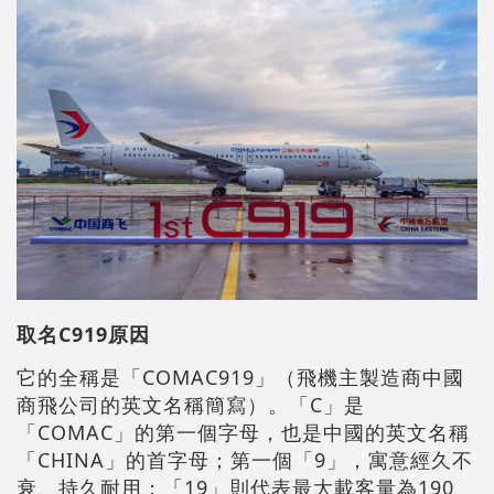
取名C919原因
它的全稱是「COMAC919」（飛機主製造商中國
商飛公司的英文名稱簡寫）。「C」是
「COMAC」的第一個字母，也是中國的英文名稱
「CHINA」的首字母；第一個「9」，寓意經久不
衰、持久耐用；「19」則代表最大載客量為190