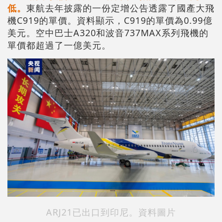
低。
東航去年披露的一份定增公告透露了國產大飛
機C919的單價。資料顯示，C919的單價為0.99億
美元。空中巴士A320和波音737MAX系列飛機的
單價都超過了一億美元。
ARJ21已出口到印尼。資料圖片