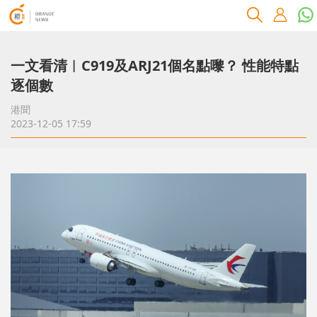
一文看清︱C919及ARJ21個名點嚟？ 性能特點
逐個數
港聞
2023-12-05 17:59