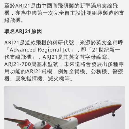
至於ARJ21是由中國商飛研製的新型渦扇支線飛
機，亦為中國第一次完全自主設計並組裝製造的支
線飛機。
取名ARJ21原因
ARJ21是這款飛機的科研代號，來源於英文全稱呼
「Advanced Regional Jet」，即「21世紀新一
代支線飛機」，ARJ21是其英文首字母縮寫。
ARJ21-700屬基本型號，未來還將會發展出多種專
用功能的ARJ21飛機，例如全貨機、公務機、醫療
機、應急指揮機、滅火機等。