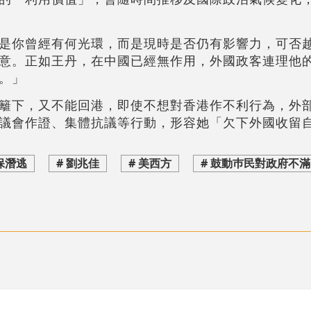
是你曾經有何光環，而是現時是否仍有影響力，可否
意。正如王丹，在中國已經無作用，外國政客連理他
。」
籬下，又不能回港，即使不想對香港作不利行為，外
議會作證、集體抗議等行動，形容她「欠下外國收留
保潛逃
# 劉兆佳
# 美西方
# 鼓動巿民對政府不滿