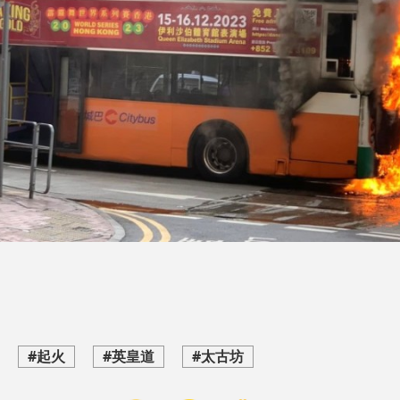
#起火
#英皇道
#太古坊