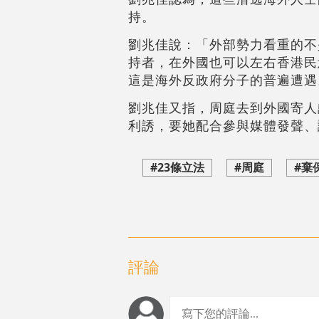
持。
劉兆佳說：「外部勢力看重的不
持者，在外國也可以左右香港民
這是海外反政府分子的普遍遭遇
劉兆佳又指，周庭去到外國寄人
利誘，要她配合參與媒體發聲、
#23條立法
#周庭
#棄
評論