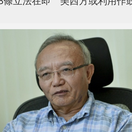
3條立法在即 美西方或利用作