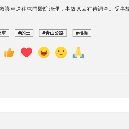
救護車送往屯門醫院治理，事故原因有待調查。受事
家車
#的士
#青山公路
#相撞