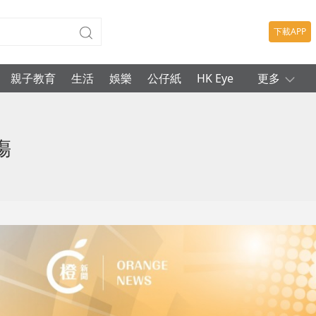
下載APP
親子教育
生活
娛樂
公仔紙
HK Eye
更多
傷