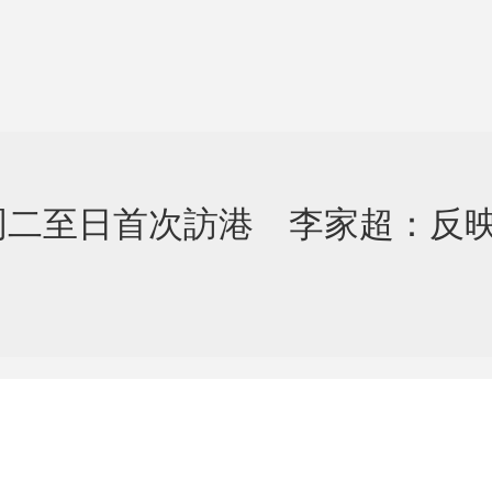
1下周二至日首次訪港 李家超：