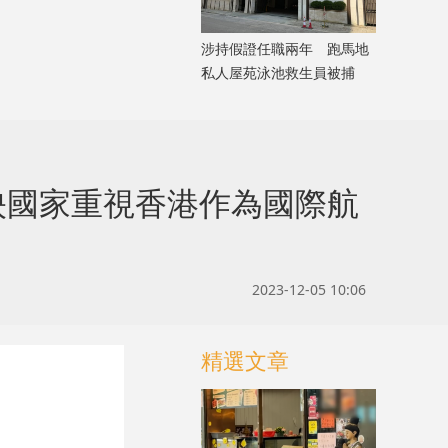
涉持假證任職兩年 跑馬地
私人屋苑泳池救生員被捕
反映國家重視香港作為國際航
2023-12-05 10:06
精選文章