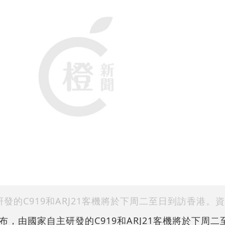
發的C919和ARJ21客機將於下周二至日到訪香港。
，由國家自主研發的C919和ARJ21客機將於下周二至日