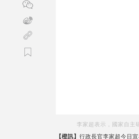
李家超表示，國家自主研
【橙訊】
行政長官李家超今日宣布