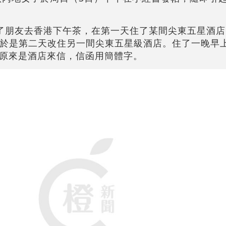
約了朋友去香港下午茶，在第一天住了某間尖東五星酒店
，於是第二天改住另一間尖東五星級酒店。住了一晚早
原來是酒店來信，信函用簡體字。