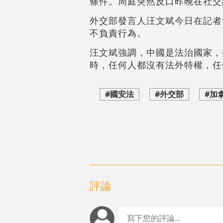
條件。周庭突然反口昨晚在社交
外交部發言人汪文斌今日在記者
不負責行為。
汪文斌強調，中國是法治國家，
時，任何人都沒有法外特權，任
#國安法
#外交部
#加
評論