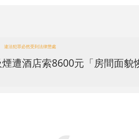
會 違法犯罪必然受到法律懲處
煙遭酒店索8600元「房間面