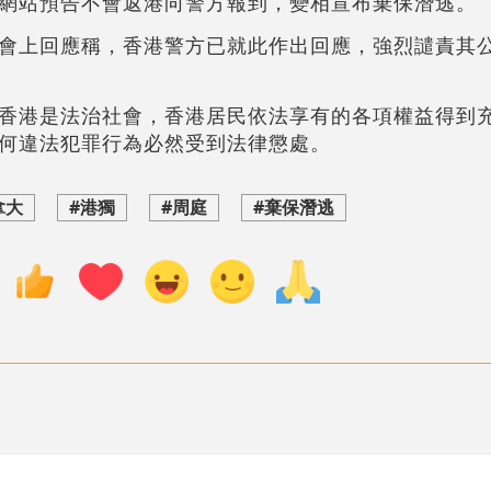
網站預告不會返港向警方報到，變相宣布棄保潛逃。
會上回應稱，香港警方已就此作出回應，強烈譴責其
香港是法治社會，香港居民依法享有的各項權益得到
何違法犯罪行為必然受到法律懲處。
拿大
#港獨
#周庭
#棄保潛逃