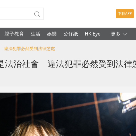
下載APP
親子教育
生活
娛樂
公仔紙
HK Eye
更多
會 違法犯罪必然受到法律懲處
是法治社會 違法犯罪必然受到法律