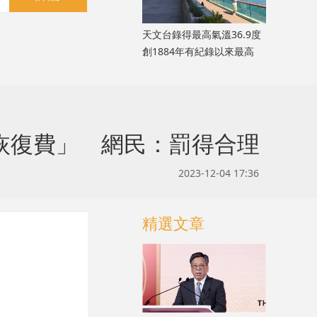
天文台錄得最高氣溫36.9度
創1884年有紀錄以來最高
貌恢復費」 網民：罰得合理
2023-12-04 17:36
精選文章