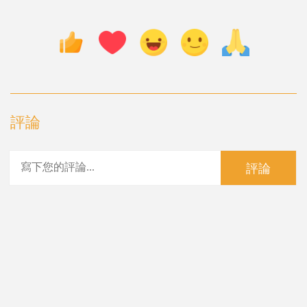
評論
評論