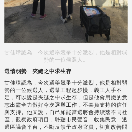
甘佳璋認為，今次選舉競爭十分激烈，他是相對弱
勢的一位候選人。
選情弱勢 夾縫之中求生存
甘佳璋認為，今次選舉競爭十分激烈，他是相對弱
勢的一位候選人，選舉工程起步慢，義工人手不
足，可以說是夾縫之中求生存，但是他會用鐵的意
志出盡全力做好今次選舉工作，不辜負支持的信任
與支持。他又說，自己如能當選將會持續落不同社
區，觀察政府項目，聆聽市民聲音，收集民意，透
過區議會平台，不斷反饋予政府官員，切實改善問