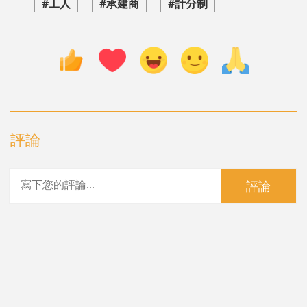
#工人
#承建商
#計分制
評論
評論