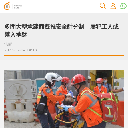
多間大型承建商擬推安全計分制 屢犯工人或
禁入地盤
港聞
2023-12-04 14:18