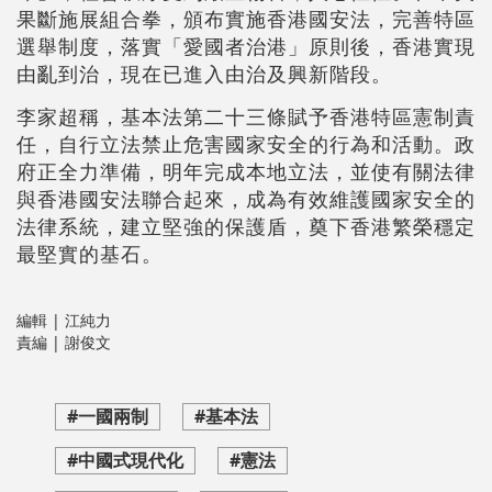
果斷施展組合拳，頒布實施香港國安法，完善特區
選舉制度，落實「愛國者治港」原則後，香港實現
由亂到治，現在已進入由治及興新階段。
李家超稱，基本法第二十三條賦予香港特區憲制責
任，自行立法禁止危害國家安全的行為和活動。政
府正全力準備，明年完成本地立法，並使有關法律
與香港國安法聯合起來，成為有效維護國家安全的
法律系統，建立堅強的保護盾，奠下香港繁榮穩定
最堅實的基石。
編輯 | 江純力
責編 | 謝俊文
#一國兩制
#基本法
#中國式現代化
#憲法