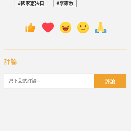
#國家憲法日
#李家敖
評論
評論