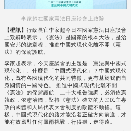
李家超在國家憲法日座談會上致辭。
【橙訊】
行政長官李家超今日在國家憲法日座談會
上致辭時表示，《憲法》是國家的根本大法，是治
國安邦的總章程，推進中國式現代化離不開《憲
法》的保駕護航。
李家超表示，今天座談會的主題是「憲法與中國式
現代化」。什麼是「中國式現代化」？中國式現代
化，既有各國現代化的共同特徵，更有基於我們自
身國情的中國特色。 推進中國式現代化離不開
《憲法》的保駕護航。二十大報告強調，必須依憲
執政，依憲治國，堅持《憲法》確立的人民民主專
政的國體和人民代表大會制度的政體不動搖。這
樣，中國式現代化的路才能沿着正確方向前進，才
能有效應對任何風雨挑戰，行得穩，走得遠。