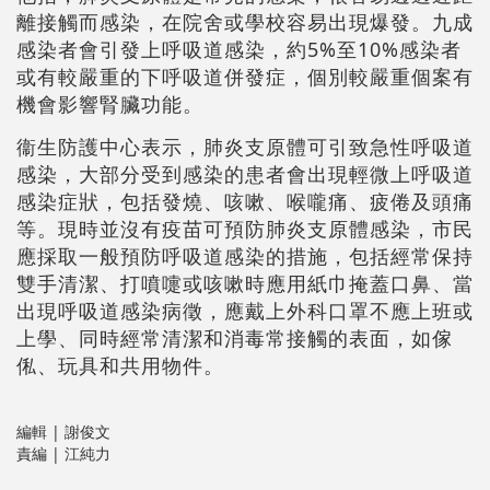
離接觸而感染，在院舍或學校容易出現爆發。九成
感染者會引發上呼吸道感染，約5%至10%感染者
或有較嚴重的下呼吸道併發症，個別較嚴重個案有
機會影響腎臟功能。
衞生防護中心表示，肺炎支原體可引致急性呼吸道
感染，大部分受到感染的患者會出現輕微上呼吸道
感染症狀，包括發燒、咳嗽、喉嚨痛、疲倦及頭痛
等。現時並沒有疫苗可預防肺炎支原體感染，市民
應採取一般預防呼吸道感染的措施，包括經常保持
雙手清潔、打噴嚏或咳嗽時應用紙巾掩蓋口鼻、當
出現呼吸道感染病徵，應戴上外科口罩不應上班或
上學、同時經常清潔和消毒常接觸的表面，如傢
俬、玩具和共用物件。
編輯 | 謝俊文
責編 | 江純力