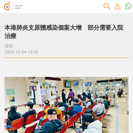
本港肺炎支原體感染個案大增 部分需要入院
治療
港聞
2023-12-04 10:35