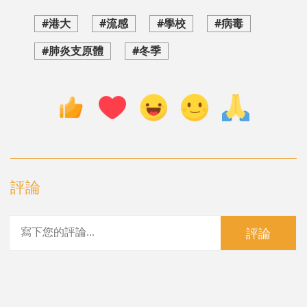
#港大
#流感
#學校
#病毒
#肺炎支原體
#冬季
評論
評論