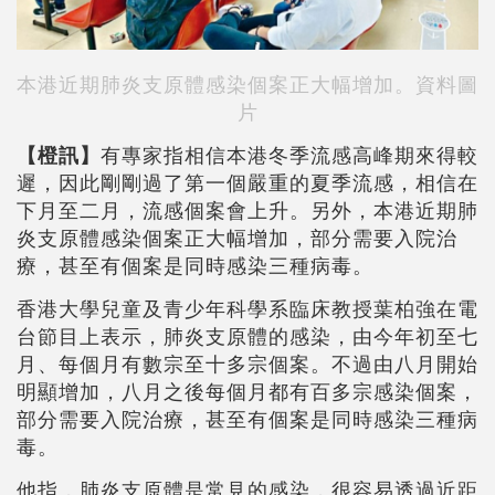
本港近期肺炎支原體感染個案正大幅增加。資料圖
片
【橙訊】
有專家指相信本港冬季流感高峰期來得較
遲，因此剛剛過了第一個嚴重的夏季流感，相信在
下月至二月，流感個案會上升。另外，本港近期肺
炎支原體感染個案正大幅增加，部分需要入院治
療，甚至有個案是同時感染三種病毒。
香港大學兒童及青少年科學系臨床教授葉柏強在電
台節目上表示，肺炎支原體的感染，由今年初至七
月、每個月有數宗至十多宗個案。不過由八月開始
明顯增加，八月之後每個月都有百多宗感染個案，
部分需要入院治療，甚至有個案是同時感染三種病
毒。
他指，肺炎支原體是常見的感染，很容易透過近距