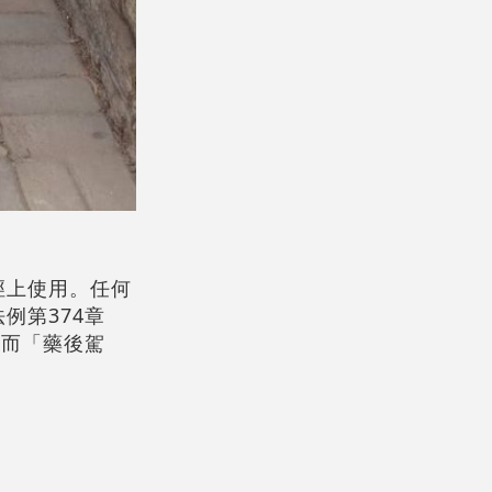
徑上使用。任何
例第374章
。而「藥後駕