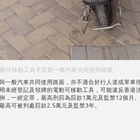
動可移動工具不宜與一般汽車共同使用路面。
與一般汽車共同使用路面，亦不適合於行人道或單車
用未經登記及領牌的電動可移動工具，可能違反香港法
例，一經定罪，最高刑罰為罰款1萬元及監禁12個月
最高可被判處罰款2.5萬元及監禁3年。