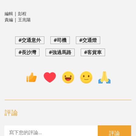
編輯 | 彭程
責編 | 王兆陽
#交通意外
#司機
#交通燈
#長沙灣
#強過馬路
#客貨車
評論
評論