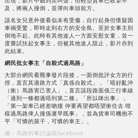
出現，影片中聽到尖叫聲，但輕型貨車已收掣不
及，將兩人撞倒，並彈向車頭前方。
該名女兒意外後看似未有受傷，自行起身但懷疑因
車禍受驚，即時走到右方的安全島。至於女事主則
倒地不起。此時有其他途人一方面安慰女童，並一
度嘗試扶起女事主，但被其他途人阻止，影片亦到
此結束。
網民批女事主「自殺式過馬路」
大部分網民看羆事發片段後，一面倒批評女方的行
徑，直言其過路方式「真係自殺式」，「唔好亂沖
（衝）馬路害己害人」，直言該段路面係三行車線
「過到一條都過唔到第二條」「所以咪出事」，
「第一架車己經差啲撞 仲要再望都唔望衝住去 咁
樣過馬路俾人撞係遲早既事」，並為貨車司機抱不
平「可憐的孩子，可憐的車主」。
圖︰馬路的事討論區facebook