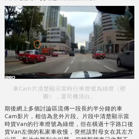
車Cam片清楚顯示當時行車燈號為綠燈（橙
圈），還司機清白。
期後網上多個討論區流傳一段長約半分鐘的車
Cam影片，相信為意外片段。片段中清楚顯示當
時貨Van的行車燈號為綠燈，但在橫過十字路口後
貨Van左側的私家車收慢，突然該對母女在其左方