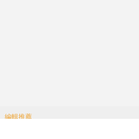
編輯推薦
車Cam直擊｜私家車兩度