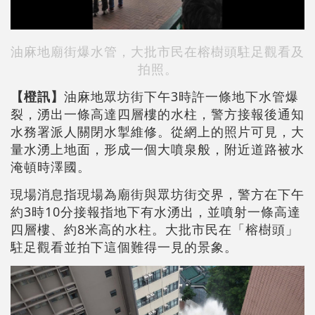
油麻地廟街爆水管，大批市民在榕樹頭駐足觀看及
拍照。
【橙訊】
油麻地眾坊街下午3時許一條地下水管爆
裂，湧出一條高達四層樓的水柱，警方接報後通知
水務署派人關閉水掣維修。從網上的照片可見，大
量水湧上地面，形成一個大噴泉般，附近道路被水
淹頓時澤國。
現場消息指現場為廟街與眾坊街交界，警方在下午
約3時10分接報指地下有水湧出，並噴射一條高達
四層樓、約8米高的水柱。大批市民在「榕樹頭」
駐足觀看並拍下這個難得一見的景象。