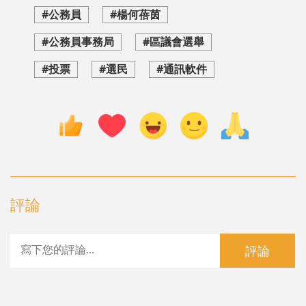
#公務員
#楊何蓓茵
#公務員事務局
#區議會選舉
#投票
#選民
#通訊軟件
評論
評論