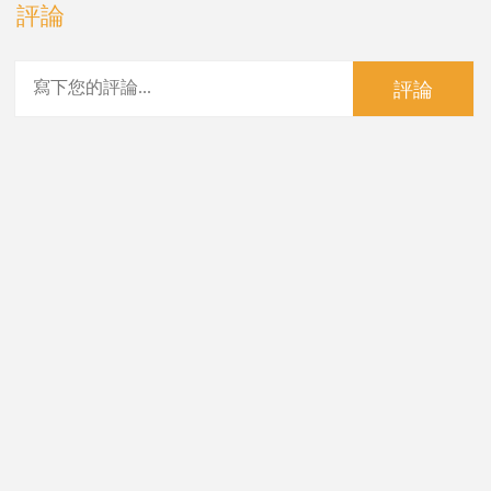
評論
評論