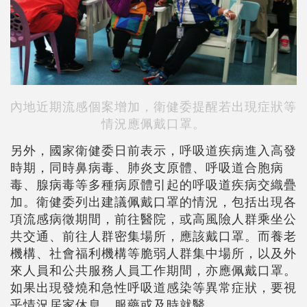
內地近期流感個案增加，衛健委提醒若出現症狀等
情況應佩戴口罩。
另外，國家衛健委日前表示，呼吸道疾病進入高發
時期，同時鼻病毒、肺炎支原體、呼吸道合胞病
毒、腺病毒等多種病原體引起的呼吸道疾病交織疊
加。衛健委列出建議佩戴口罩的情況，包括出現各
項流感病徵期間，前往醫院，或高風險人群乘坐公
共交通、前往人群密集場所，應該戴口罩。而養老
機構、社會福利機構等脆弱人群集中場所，以及外
來人員和公共服務人員工作期間，亦應佩戴口罩。
如果出現發燒和急性呼吸道感染等異常症狀，要視
乎情況居家休息、服藥或及時就醫。