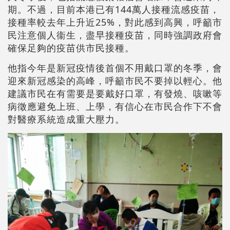
期。不過，目前本港已有144萬人接種流感疫苗，
接種率較去年上升近25%，對此感到高興，呼籲市
民注意個人衞生，盡早接種疫苗，同時強調政府會
確保足夠的疫苗供市民接種。
他指今年是新冠疫情後首個不用戴口罩的冬季，會
迎來新冠感染的高峰，呼籲市民不要掉以輕心。他
建議市民在有需要是要戴好口罩，有發燒、咳嗽等
病徵應避免上班、上學，有信心在市民合作下不會
對醫療系統造成重大壓力。