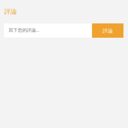
評論
評論