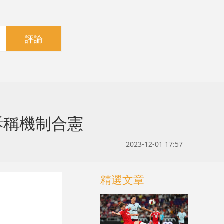
評論
訴稱機制合憲
2023-12-01 17:57
精選文章