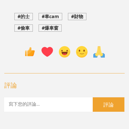
#的士
#車cam
#財物
#偷車
#爆車窗
評論
評論