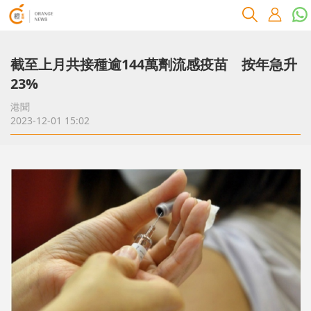
截至上月共接種逾144萬劑流感疫苗 按年急升
23%
港聞
2023-12-01 15:02