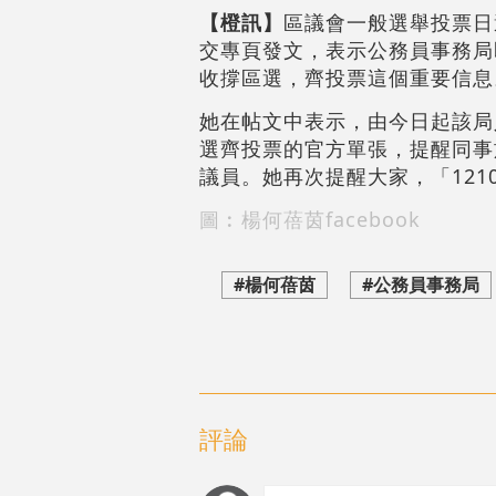
【橙訊】
區議會一般選舉投票日
交專頁發文，表示公務員事務局
收撐區選，齊投票這個重要信息
她在帖文中表示，由今日起該局
選齊投票的官方單張，提醒同事
議員。她再次提醒大家，「121
圖︰楊何蓓茵facebook
#楊何蓓茵
#公務員事務局
評論