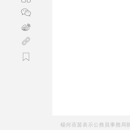
楊何蓓茵表示公務員事務局辦