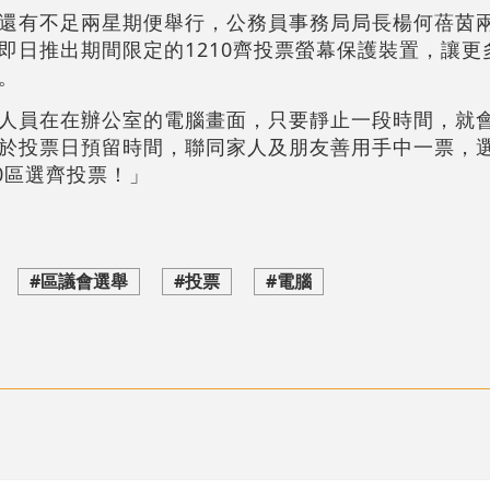
還有不足兩星期便舉行，公務員事務局局長楊何蓓茵
即日推出期間限定的1210齊投票螢幕保護裝置，讓更
。
人員在在辦公室的電腦畫面，只要靜止一段時間，就會彈
於投票日預留時間，聯同家人及朋友善用手中一票，
0區選齊投票！」
#區議會選舉
#投票
#電腦