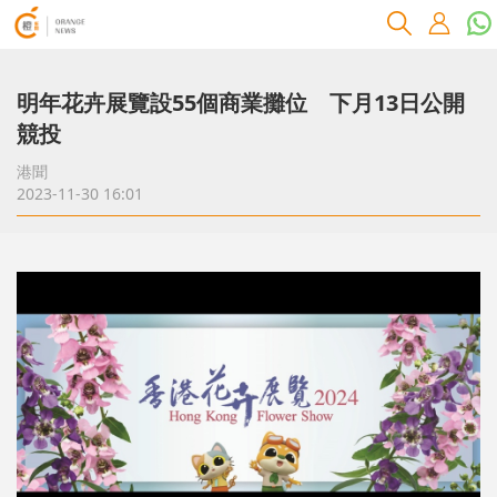
明年花卉展覽設55個商業攤位 下月13日公開
競投
港聞
2023-11-30 16:01