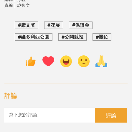
責編 | 謝俊文
#康文署
#花展
#保證金
#維多利亞公園
#公開競投
#攤位
評論
評論