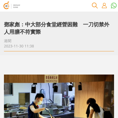
鄧家彪：中大部分食堂經營困難 一刀切禁外
人用膳不符實際
港聞
2023-11-30 11:38