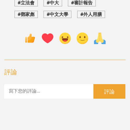
#立法會
#中大
#審計報告
#鄧家彪
#中文大學
#外人用膳
評論
評論