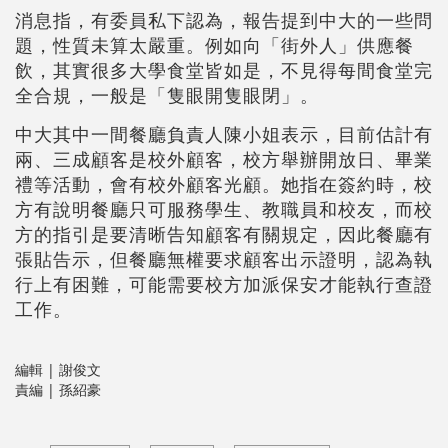
消息指，有委員私下認為，報告提到中大的一些問
題，性質未算太嚴重。例如向「街外人」供應餐
飲，其實很多大學食堂皆如是，不見得每間食堂完
全合規，一般是「隻眼開隻眼閉」。
中大其中一間餐廳負責人陳小姐表示，目前估計有
兩、三成顧客是校外顧客，校方舉辦開放日、畢業
禮等活動，會有校外顧客光顧。她指在簽約時，校
方有說明餐廳只可服務學生、教職員和校友，而校
方的指引是要清晰告知顧客有關規定，因此餐廳有
張貼告示，但餐廳無權要求顧客出示證明，認為執
行上有困難，可能需要校方加派保安才能執行查證
工作。
編輯 | 謝俊文
責編 | 孫紹豪