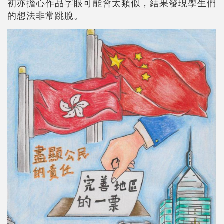
初亦擔心作品字眼可能會太類似，結果發現學生們
的想法非常跳脫。