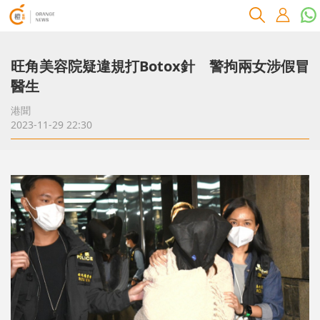
旺角美容院疑違規打Botox針 警拘兩女涉假冒
醫生
港聞
2023-11-29 22:30