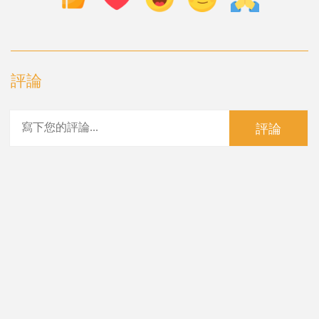
評論
評論