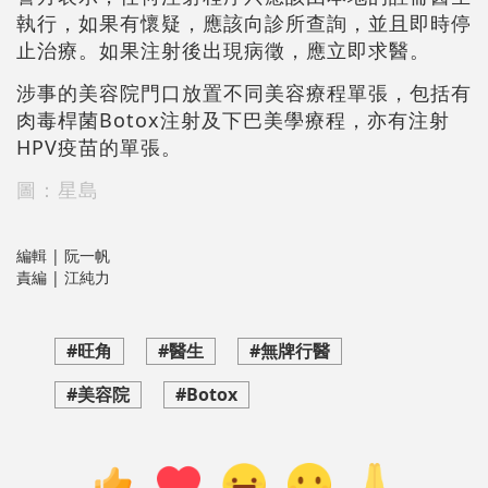
執行，如果有懷疑，應該向診所查詢，並且即時停
止治療。如果注射後出現病徵，應立即求醫。
涉事的美容院門口放置不同美容療程單張，包括有
肉毒桿菌Botox注射及下巴美學療程，亦有注射
HPV疫苗的單張。
圖：星島
編輯 | 阮一帆
責編 | 江純力
#旺角
#醫生
#無牌行醫
#美容院
#Botox