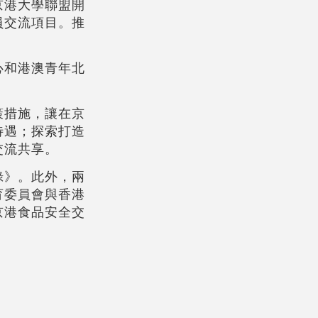
京港大學聯盟開
員交流項目。推
心和港澳青年北
策措施，讓在京
待遇；探索打造
交流共享。
錄》。此外，兩
育委員會與香港
京港食品安全交