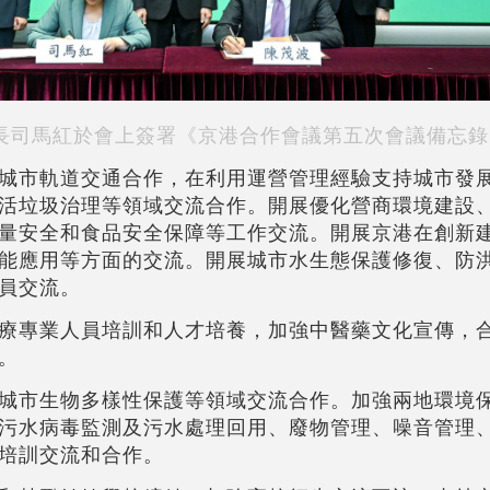
長司馬紅於會上簽署《京港合作會議第五次會議備忘錄
城市軌道交通合作，在利用運營管理經驗支持城市發
活垃圾治理等領域交流合作。開展優化營商環境建設
量安全和食品安全保障等工作交流。開展京港在創新
能應用等方面的交流。開展城市水生態保護修復、防
員交流。
療專業人員培訓和人才培養，加強中醫藥文化宣傳，
。
城市生物多樣性保護等領域交流合作。加強兩地環境
污水病毒監測及污水處理回用、廢物管理、噪音管理
培訓交流和合作。