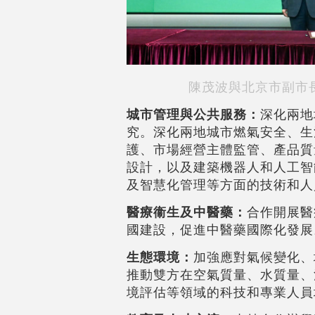
陳茂波與北京市副市
城市管理與公共服務：
深化兩地
究。深化兩地城市燃氣安全、生
護、市場經營主體監管、產品質
設計，以及建築機器人和人工智
及智慧化管理等方面的技術和人
醫療衞生及中醫藥：
合作開展醫
國建設，促進中醫藥國際化發展
生態環境：
加強應對氣候變化、
推動雙方在空氣質量、水質量、
境評估等領域的科技和專業人員