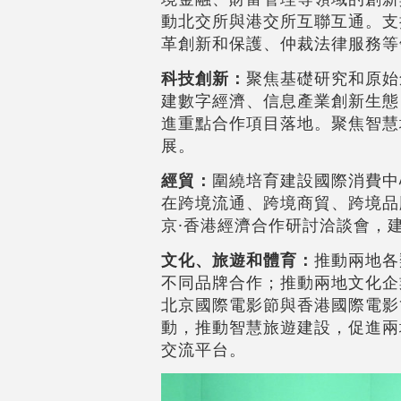
動北交所與港交所互聯互通。支
革創新和保護、仲裁法律服務等
科技創新：
聚焦基礎研究和原始
建數字經濟、信息產業創新生態
進重點合作項目落地。聚焦智慧
展。
經貿：
圍繞培育建設國際消費中
在跨境流通、跨境商貿、跨境品
京·香港經濟合作研討洽談會，
文化、旅遊和體育：
推動兩地各
不同品牌合作；推動兩地文化企
北京國際電影節與香港國際電影
動，推動智慧旅遊建設，促進兩
交流平台。