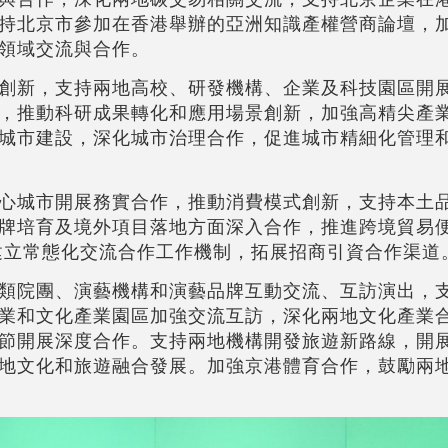
持北京市參加在香港舉辦的亞洲知識產權營商論壇，
領域交流與合作。
創新，支持兩地高校、研發機構、企業及科技園區開
，推動科研成果轉化和應用場景創新，加強高精尖產
城市建設，深化城市治理合作，促進城市精細化管理
心城市開展務實合作，推動消費模式創新，支持本土
牌培育及境外項目落地方面深入合作，推進跨境貿易
建立常態化交流合作工作機制，拓展招商引資合作渠道
類院團、演藝機構和演藝品牌互動交流、互訪演出，
業和文化產業園區加強交流互訪，深化兩地文化產業
節開展深度合作。支持兩地機構開發旅遊新路線，開
地文化和旅遊融合發展。加強京港體育合作，鼓勵兩