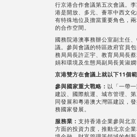
行京港合作會議第五次會議。李
港是開放、多元、薈萃中西文化
有特殊地位及擔當重要角色，兩
的合作空間。
國務院港澳事務辦公室副主任、
議。參與會議的特區政府官員包
務局局長許正宇、教育局局長蔡
娟和環境及生態局副局長黃淑嫻
京港雙方在會議上就以下11個
參與國家重大戰略：
以「一帶一
建設、國際航運、城市管理、第
同發展和粵港澳大灣區建設，發
務國家發展。
服務業：
支持香港企業參與北京
方面的投資力度，推動北京企業
境金融、財富管理等領域的創新