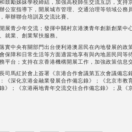
和鼓勵姊妹學校締結，加強高校師生交流互訪，支持
辦公室指導下，開展城市管理、交通治理等領域公務
，舉辦聯合培訓及交流比賽。
開展青少年交流；發揮中關村京港澳青年創新創業中
、就業、創業幫扶服務。
落實中央有關部門出台便利港澳居民在內地發展的政
會保障和日常生活等方面適當地享有與內地居民同等
務平台；支持在京香港機構開展工作，加強政策信息
長司馬紅於會上簽署《京港合作會議第五次會議備忘
：《深化京港金融業發展合作備忘錄》；《北京市教
錄》；《京港兩地青年交流交往合作備忘錄》；及《