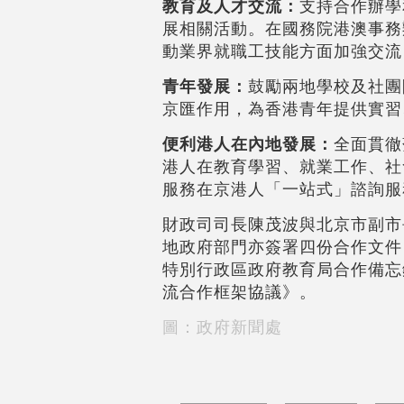
教育及人才交流：
支持合作辦學
展相關活動。在國務院港澳事務
動業界就職工技能方面加強交流
青年發展：
鼓勵兩地學校及社團
京匯作用，為香港青年提供實習
便利港人在內地發展：
全面貫徹
港人在教育學習、就業工作、社
服務在京港人「一站式」諮詢服
財政司司長陳茂波與北京市副市
地政府部門亦簽署四份合作文件
特別行政區政府教育局合作備忘
流合作框架協議》。
圖：政府新聞處