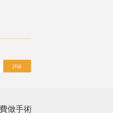
評論
免費做手術