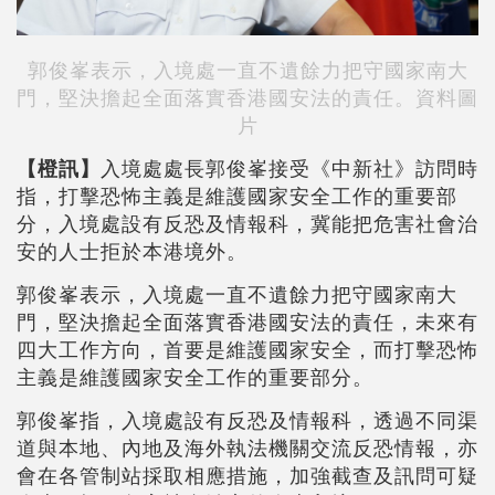
郭俊峯表示，入境處一直不遺餘力把守國家南大
門，堅決擔起全面落實香港國安法的責任。資料圖
片
【橙訊】
入境處處長郭俊峯接受《中新社》訪問時
指，打擊恐怖主義是維護國家安全工作的重要部
分，入境處設有反恐及情報科，冀能把危害社會治
安的人士拒於本港境外。
郭俊峯表示，入境處一直不遺餘力把守國家南大
門，堅決擔起全面落實香港國安法的責任，未來有
四大工作方向，首要是維護國家安全，而打擊恐怖
主義是維護國家安全工作的重要部分。
郭俊峯指，入境處設有反恐及情報科，透過不同渠
道與本地、內地及海外執法機關交流反恐情報，亦
會在各管制站採取相應措施，加強截查及訊問可疑