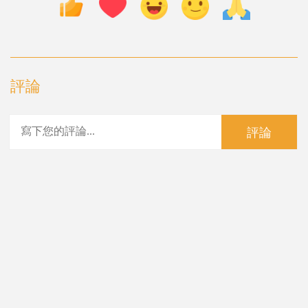
評論
評論