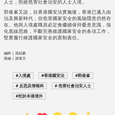
人士，拒絕危害社會治安的人士入境。
郭俊峯又說，自香港國安法實施後，香港已邁入由
治及興新時代，但危害國家安全的風險隱患仍然存
在。他與入境處職員必定會繼續保持憂患意識，強
化底線思維，不斷完善維護國家安全的各項工作，
堅實履行維護國家安全的憲制責任。
編輯 | 孫紹豪
責編 | 謝俊文
#入境處
#香港國安法
#郭俊峯
# 反恐及情報科
# 危害社會治安人士
#拒於本港境外