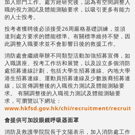
加入部門工作。處方經研究後，認為有空間調整入
職的視力測試及體能測驗要求，以吸引更多有能力
的人士投考。
投考者獲聘後必須接受26周嚴格基礎訓練，並須
達到處方要求的體能標準。有關標準維持不變，因
此調整入職要求並不會影響日後的救援工作。
消防處會繼續舉辦不同類型活動加強招募宣傳，如
入職講座、投考工作坊和展覽，以及設立多個消防
處招募連線計劃，包括大學生招募連線、內地大學
港生招募連線、運動員招募連線及少數族裔招募連
線，以宣傳調整後的入職視力測試及體能測驗要
求。 有關調整後的入職視力測試及體能測驗要
求，可瀏覽以下網址：
www.hkfsd.gov.hk/chi/recruitment/recruit/
會提供可加設眼鏡呼吸器面罩
消防及救護學院院長于文陽表示，加入消防處工作