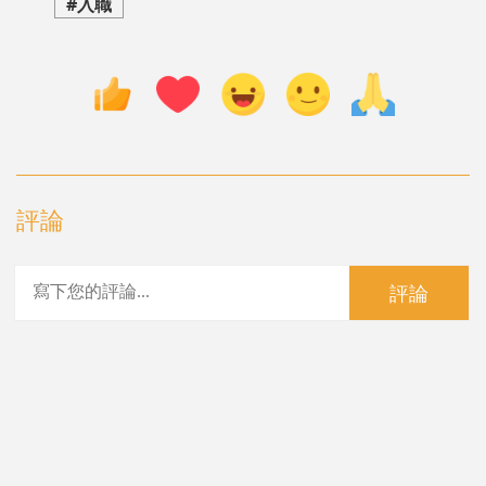
#入職
評論
評論