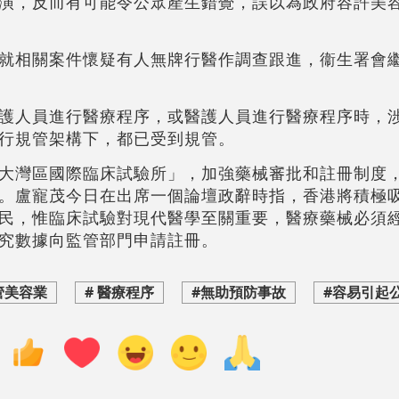
演，反而有可能令公眾產生錯覺，誤以為政府容許美
就相關案件懷疑有人無牌行醫作調查跟進，衞生署會
護人員進行醫療程序，或醫護人員進行醫療程序時，
現行規管架構下，都已受到規管。
大灣區國際臨床試驗所」，加強藥械審批和註冊制度
。盧寵茂今日在出席一個論壇政辭時指，香港將積極
民，惟臨床試驗對現代醫學至關重要，醫療藥械必須
究數據向監管部門申請註冊。
管美容業
# 醫療程序
#無助預防事故
#容易引起