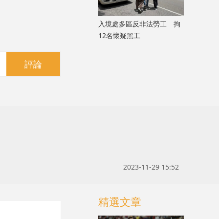
入境處多區反非法勞工 拘
12名懷疑黑工
評論
2023-11-29 15:52
精選文章