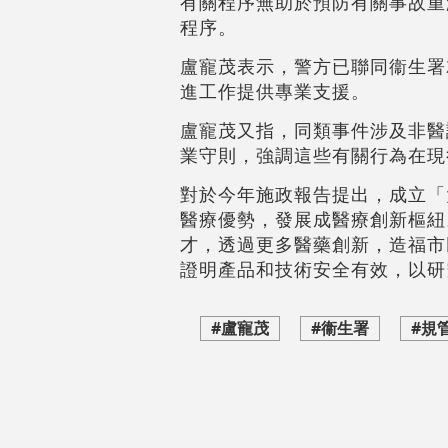
有關程序無助於預防有關事故重
程序。
盧寵茂表示，警方已聯同衞生署
進工作提供專業支援。
盧寵茂又指，同類事件涉及非醫
業守則，強調這些有關行為在
對於今年施政報告提出，成立「
醫療優勢，發展成醫療創新樞紐
才，透過更多醫藥創新，造福市
證明產品和技術安全有效，以研
#盧寵茂
#衞生署
#規